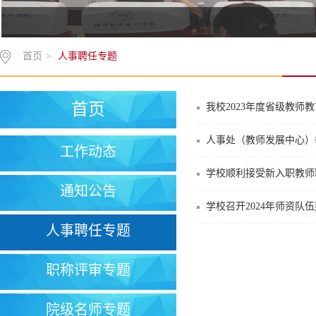
首页
>
人事聘任专题
首页
我校2023年度省级教师
人事处（教师发展中心）
工作动态
学校顺利接受新入职教师
通知公告
学校召开2024年师资队
人事聘任专题
职称评审专题
院级名师专题