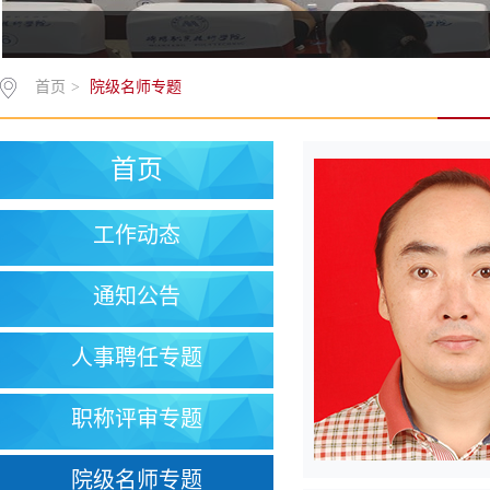
首页
>
院级名师专题
首页
工作动态
通知公告
人事聘任专题
职称评审专题
院级名师专题