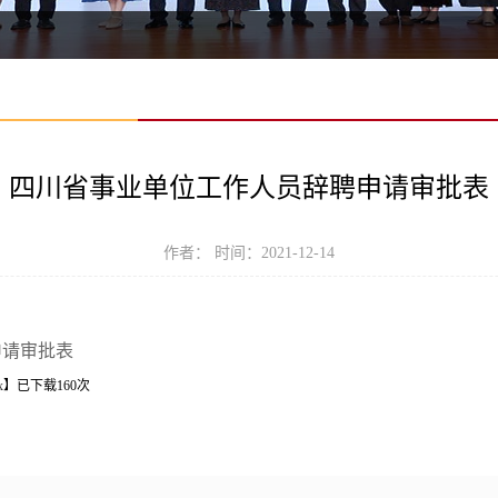
四川省事业单位工作人员辞聘申请审批表
作者： 时间：2021-12-14
申请审批表
x
】已下载
160
次