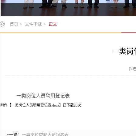
首页
>
文件下载
>
正文
一类岗
作者
一类岗位人员聘用登记表
附件【
一类岗位人员聘用登记表.docx
】已下载
28
次
上一篇：
一类岗位应聘人员报名表