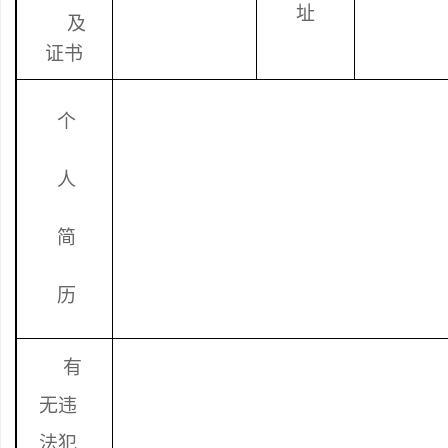
址
及
证书
个
人
简
历
有
无违
法犯