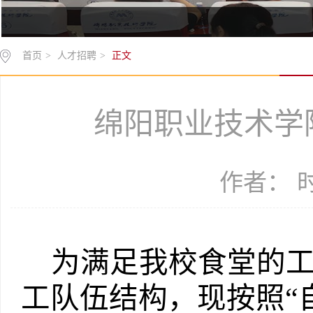
首页
>
人才招聘
>
正文
绵阳职业技术学
作者： 时间
为满足我校食堂的
工队伍结构，现按照“