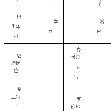
式
出
学
婚
生年
历
否
月
身
应
份证
聘岗
号
位
码
专
业特
家
长
庭地