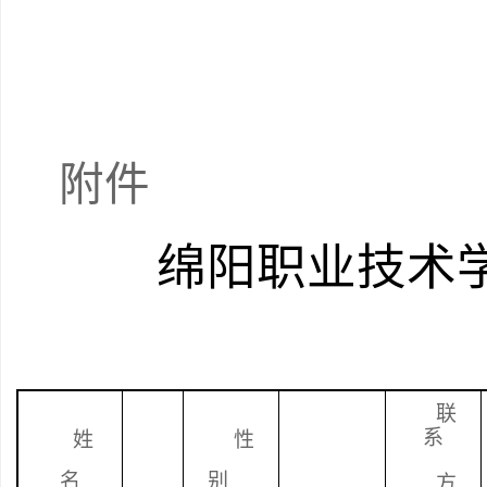
附件
绵阳职业技术
联
系
姓
性
名
别
方